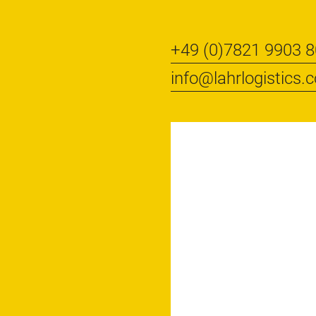
+49 (0)7821 9903 8
info@lahrlogistics.